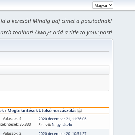
áld a keresőt! Mindig adj címet a posztodnak!
arch toolbar! Always add a title to your post!
ok
/
Megtekintések
Utolsó hozzászólás
Válaszok: 4
2020 december 21, 11:36:06
tekintések: 35,833
Szerző:
Nagy László
Válaszok: 2
2020 december 20, 10:51:27