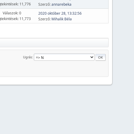
tekintések: 11,776
Szerző:
annarebeka
Válaszok: 0
2020 október 28, 13:32:56
tekintések: 11,773
Szerző:
Mihalik Béla
Ugrás