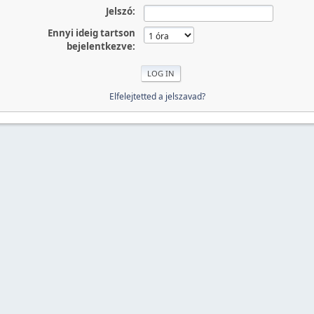
Jelszó:
Ennyi ideig tartson
bejelentkezve:
Elfelejtetted a jelszavad?