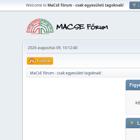
Welcome to
MaCsE fórum - csak egyesületi tagoknak!
.
L
2026 augusztus 09, 10:12:40
Főoldal
MaCsE fórum - csak egyesületi tagoknak!
Figy
Ké
L