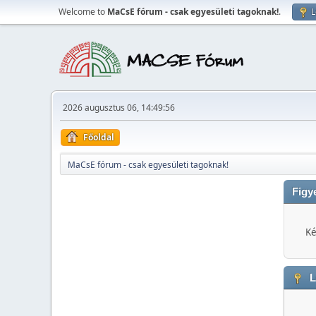
Welcome to
MaCsE fórum - csak egyesületi tagoknak!
.
L
2026 augusztus 06, 14:49:56
Főoldal
MaCsE fórum - csak egyesületi tagoknak!
Figy
Ké
L