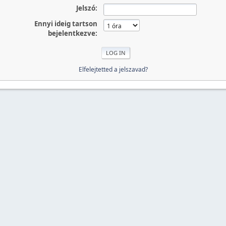
Jelszó:
Ennyi ideig tartson
bejelentkezve:
Elfelejtetted a jelszavad?