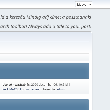
áld a keresőt! Mindig adj címet a posztodnak!
arch toolbar! Always add a title to your post!
Utolsó hozzászólás:
2020 december 06, 10:51:14
Re:A MACSE Fórum használ...
beküldte:
admin