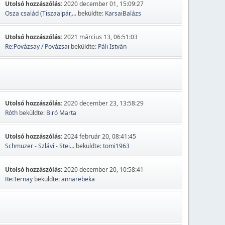
Utolsó hozzászólás:
2020 december 01, 15:09:27
Osza család (Tiszaalpár,...
beküldte:
KarsaiBalázs
Utolsó hozzászólás:
2021 március 13, 06:51:03
Re:Povázsay / Povázsai
beküldte:
Páli István
Utolsó hozzászólás:
2020 december 23, 13:58:29
Róth
beküldte:
Biró Marta
Utolsó hozzászólás:
2024 február 20, 08:41:45
Schmuzer - Szlávi - Stei...
beküldte:
tomi1963
Utolsó hozzászólás:
2020 december 20, 10:58:41
Re:Ternay
beküldte:
annarebeka