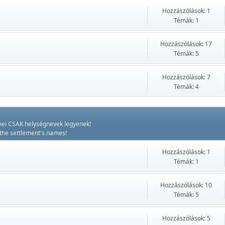
Hozzászólások: 1
Témák: 1
Hozzászólások: 17
Témák: 5
Hozzászólások: 7
Témák: 4
ímei CSAK helységnevek legyenek!
 the settlement's names!
Hozzászólások: 1
Témák: 1
Hozzászólások: 10
Témák: 5
Hozzászólások: 5