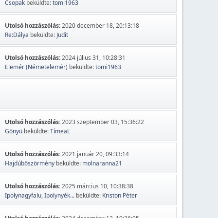
Csopak
beküldte:
tomi1963
Utolsó hozzászólás:
2020 december 18, 20:13:18
Re:Dálya
beküldte:
Judit
Utolsó hozzászólás:
2024 július 31, 10:28:31
Elemér (Németelemér)
beküldte:
tomi1963
Utolsó hozzászólás:
2023 szeptember 03, 15:36:22
Gönyü
beküldte:
TímeaL
Utolsó hozzászólás:
2021 január 20, 09:33:14
Hajdúböszörmény
beküldte:
molnaranna21
Utolsó hozzászólás:
2025 március 10, 10:38:38
Ipolynagyfalu, Ipolynyék...
beküldte:
Kriston Péter