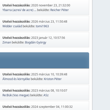
Utolsó hozzászólás:
2020 november 23, 21:32:00
Ybarra (azrei/ de acre) ...
beküldte:
Reicher Péter
Utolsó hozzászólás:
2026 március 23, 11:50:48
Widder család
beküldte:
tomi1963
Utolsó hozzászólás:
2023 január 12, 10:57:56
Ziman
beküldte:
Bogdán György
Utolsó hozzászólás:
2025 március 10, 10:39:48
Álmosd és környéke
beküldte:
Kriston Péter
Utolsó hozzászólás:
2023 március 08, 10:10:07
Re:Bük (Vas megye)
beküldte:
ASz
Utolsó hozzászólás:
2024 szeptember 04, 11:00:32