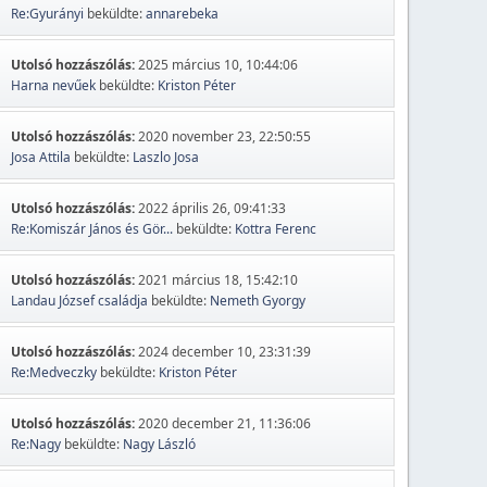
Re:Gyurányi
beküldte:
annarebeka
Utolsó hozzászólás:
2025 március 10, 10:44:06
Harna nevűek
beküldte:
Kriston Péter
Utolsó hozzászólás:
2020 november 23, 22:50:55
Josa Attila
beküldte:
Laszlo Josa
Utolsó hozzászólás:
2022 április 26, 09:41:33
Re:Komiszár János és Gör...
beküldte:
Kottra Ferenc
Utolsó hozzászólás:
2021 március 18, 15:42:10
Landau József családja
beküldte:
Nemeth Gyorgy
Utolsó hozzászólás:
2024 december 10, 23:31:39
Re:Medveczky
beküldte:
Kriston Péter
Utolsó hozzászólás:
2020 december 21, 11:36:06
Re:Nagy
beküldte:
Nagy László