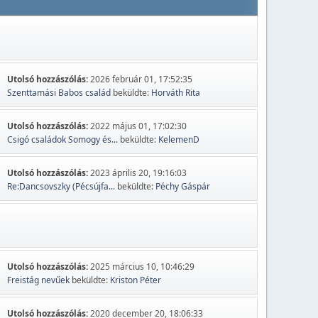
Utolsó hozzászólás:
2026 február 01, 17:52:35
Szenttamási Babos család
beküldte:
Horváth Rita
Utolsó hozzászólás:
2022 május 01, 17:02:30
Csigó családok Somogy és...
beküldte:
KelemenD
Utolsó hozzászólás:
2023 április 20, 19:16:03
Re:Dancsovszky (Pécsújfa...
beküldte:
Péchy Gáspár
Utolsó hozzászólás:
2025 március 10, 10:46:29
Freistág nevűek
beküldte:
Kriston Péter
Utolsó hozzászólás:
2020 december 20, 18:06:33