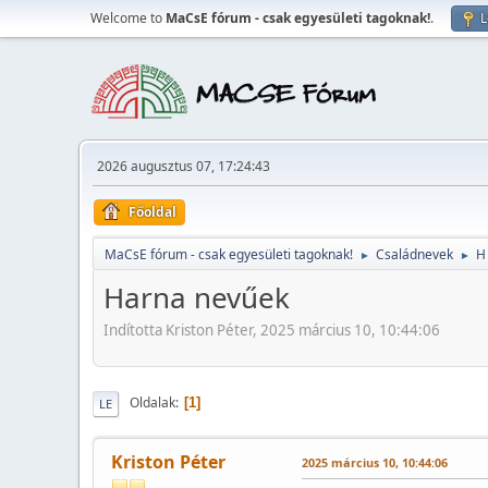
Welcome to
MaCsE fórum - csak egyesületi tagoknak!
.
L
2026 augusztus 07, 17:24:43
Főoldal
MaCsE fórum - csak egyesületi tagoknak!
Családnevek
H
►
►
Harna nevűek
Indította Kriston Péter, 2025 március 10, 10:44:06
Oldalak
1
LE
Kriston Péter
2025 március 10, 10:44:06