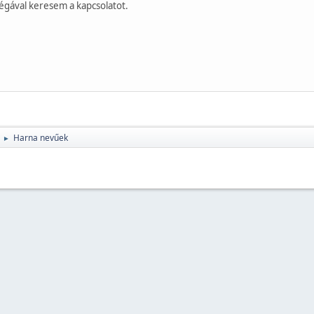
égával keresem a kapcsolatot.
Harna nevűek
►