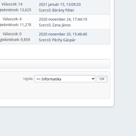
Válaszok: 14
2021 január 15, 13:09:20
tekintések: 13,625
Szerző:
Bárány Péter
Válaszok: 4
2020 november 24, 17:44:19
tekintések: 11,278
Szerző:
Zana János
Válaszok: 0
2020 november 20, 15:46:40
tekintések: 9,859
Szerző:
Péchy Gáspár
Ugrás