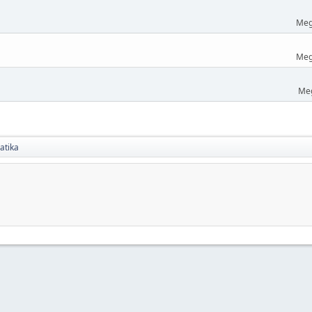
Meg
Meg
Meg
atika