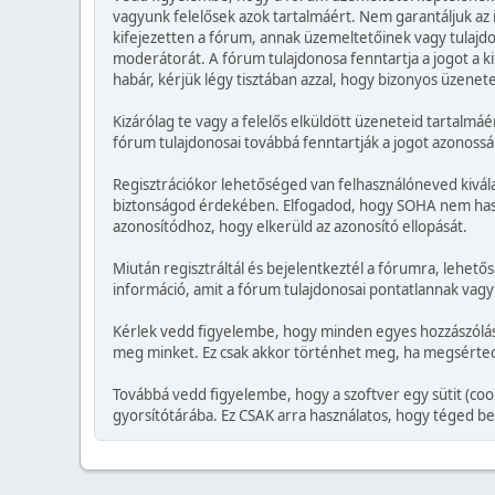
vagyunk felelősek azok tartalmáért. Nem garantáljuk az i
kifejezetten a fórum, annak üzemeltetőinek vagy tulajdo
moderátorát. A fórum tulajdonosa fenntartja a jogot a ki
habár, kérjük légy tisztában azzal, hogy bizonyos üzenete
Kizárólag te vagy a felelős elküldött üzeneteid tartalm
fórum tulajdonosai továbbá fenntartják a jogot azonossá
Regisztrációkor lehetőséged van felhasználóneved kivála
biztonságod érdekében. Elfogadod, hogy SOHA nem haszná
azonosítódhoz, hogy elkerüld az azonosító ellopását.
Miután regisztráltál és bejelentkeztél a fórumra, lehető
információ, amit a fórum tulajdonosai pontatlannak vagy 
Kérlek vedd figyelembe, hogy minden egyes hozzászólással
meg minket. Ez csak akkor történhet meg, ha megsérted 
Továbbá vedd figyelembe, hogy a szoftver egy sütit (cooki
gyorsítótárába. Ez CSAK arra használatos, hogy téged be