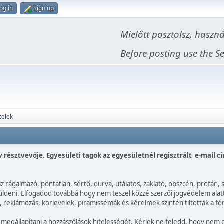
og in
Sign up
Mielőtt posztolsz, haszn
Before posting use the Se
telek
v résztvevője. Egyesületi tagok az egyesületnél regisztrált e-mail 
rágalmazó, pontatlan, sértő, durva, utálatos, zaklató, obszcén, profán, 
üldeni. Elfogadod továbbá hogy nem teszel közzé szerzői jogvédelem alat
d, reklámozás, körlevelek, piramissémák és kérelmek szintén tiltottak a f
egállapítani a hozzászólások hitelességét. Kérlek ne feledd, hogy nem e