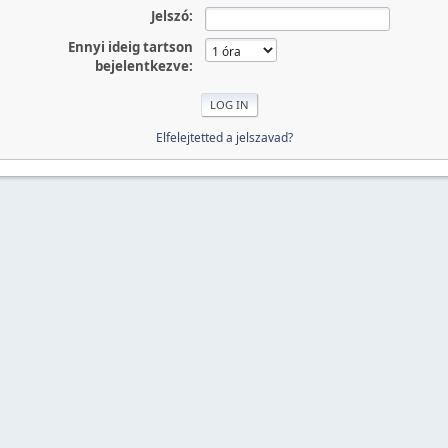
Jelszó:
Ennyi ideig tartson
bejelentkezve:
Elfelejtetted a jelszavad?