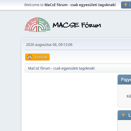
Welcome to
MaCsE fórum - csak egyesületi tagoknak!
.
L
2026 augusztus 06, 09:12:06
Főoldal
MaCsE fórum - csak egyesületi tagoknak!
Figy
Ké
L