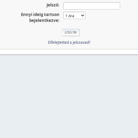
Jelszó:
Ennyi ideig tartson
bejelentkezve:
Elfelejtetted a jelszavad?