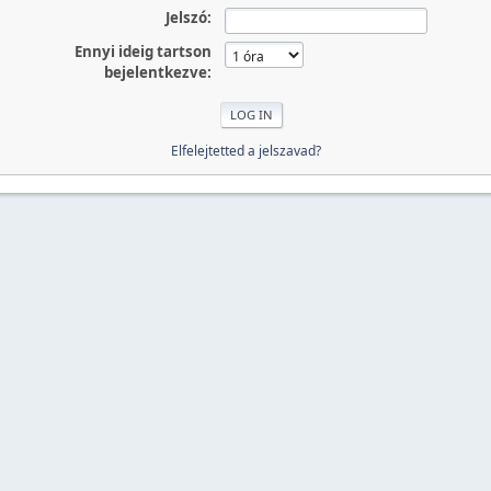
Jelszó:
Ennyi ideig tartson
bejelentkezve:
Elfelejtetted a jelszavad?